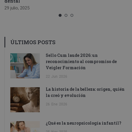
dental
29 julio, 2025
ÚLTIMOS POSTS
Sello Cum laude 2026: un
reconocimiento al compromiso de
Veigler Formación
22
Jun
2026
La historia de la belleza: origen, quién
la creó y evolución
26
Ene
2026
¿Qué es la neuropsicología infantil?
25
Nov
2025