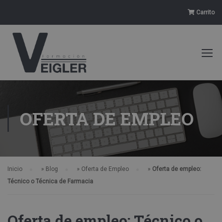
Carrito
OFERTA DE EMPLEO
Inicio
»
Blog
»
Oferta de Empleo
»
Oferta de empleo:
Técnico o Técnica de Farmacia
Oferta de empleo: Técnico o