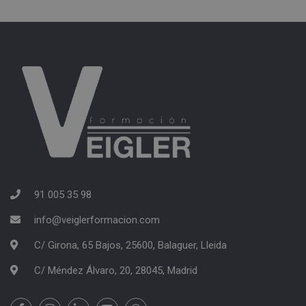
91 005 35 98
info@veiglerformacion.com
C/ Girona, 65 Bajos, 25600, Balaguer, Lleida
C/ Méndez Álvaro, 20, 28045, Madrid