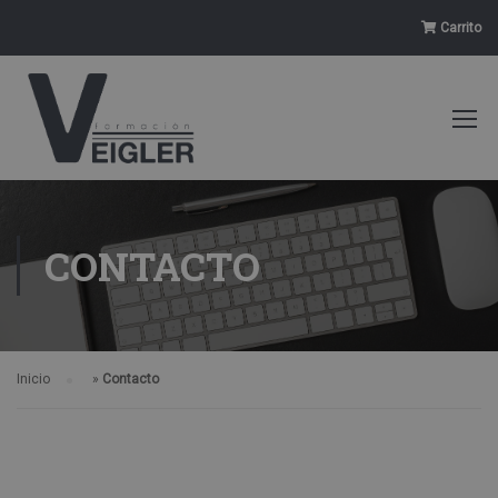
Carrito
CONTACTO
Inicio
»
Contacto