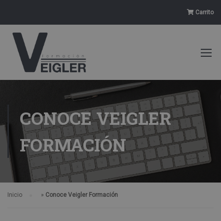
Carrito
CONOCE VEIGLER
FORMACIÓN
Inicio
»
Conoce Veigler Formación