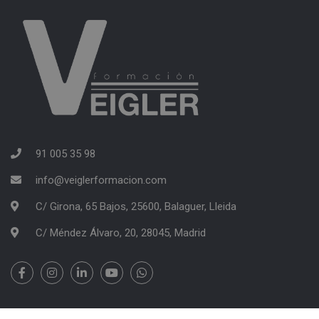
91 005 35 98
info@veiglerformacion.com
C/ Girona, 65 Bajos, 25600, Balaguer, Lleida
C/ Méndez Álvaro, 20, 28045, Madrid