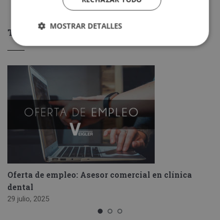
MOSTRAR DETALLES
TAMBIÉN TE PUEDE INTERESAR
Oferta de empleo: Asesor comercial en clínica
dental
29 julio, 2025