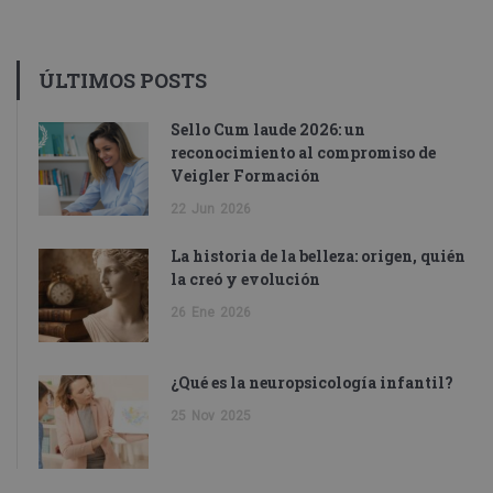
ÚLTIMOS POSTS
Sello Cum laude 2026: un
reconocimiento al compromiso de
Veigler Formación
22
Jun
2026
La historia de la belleza: origen, quién
la creó y evolución
26
Ene
2026
¿Qué es la neuropsicología infantil?
25
Nov
2025