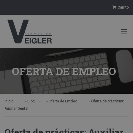
Carrito
OFERTA DE EMPLEO
Inicio
»
Blog
»
Oferta de Empleo
»
Oferta de prácticas:
Auxiliar Dental
Oferta de prácticas: Auxiliar