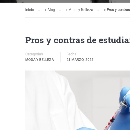
Inicio
»
Blog
»
Moda y Belleza
»
Pros y contras
Pros y contras de estudia
Categorías
Fecha
MODA Y BELLEZA
21 MARZO, 2025