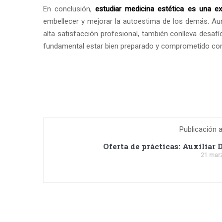
En conclusión,
estudiar medicina estética es una e
embellecer y mejorar la autoestima de los demás. A
alta satisfacción profesional, también conlleva desafí
fundamental estar bien preparado y comprometido con 
Publicación a
Oferta de prácticas: Auxiliar 
21 mar