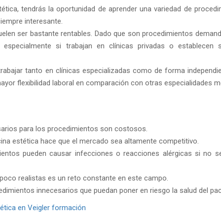
stética, tendrás la oportunidad de aprender una variedad de proced
siempre interesante.
suelen ser bastante rentables. Dado que son procedimientos demand
 especialmente si trabajan en clínicas privadas o establecen 
rabajar tanto en clínicas especializadas como de forma independie
mayor flexibilidad laboral en comparación con otras especialidades m
sarios para los procedimientos son costosos.
cina estética hace que el mercado sea altamente competitivo.
ientos pueden causar infecciones o reacciones alérgicas si no se
 poco realistas es un reto constante en este campo.
ocedimientos innecesarios que puedan poner en riesgo la salud del pac
ética en Veigler formación