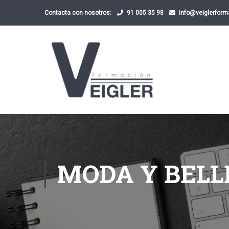
Contacta con nosotros:
91 005 35 98
info@veiglerfor
MODA Y BELL