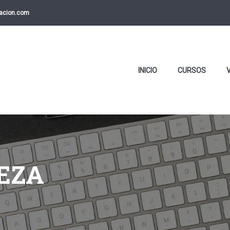
macion.com
INICIO
CURSOS
EZA