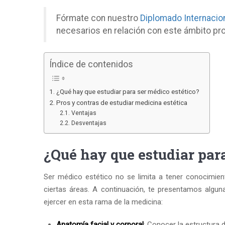
Fórmate con nuestro
Diplomado Internacion
necesarios en relación con este ámbito pro
Índice de contenidos
¿Qué hay que estudiar para ser médico estético?
Pros y contras de estudiar medicina estética
Ventajas
Desventajas
¿Qué hay que estudiar para
Ser médico estético no se limita a tener conocimien
ciertas áreas. A continuación, te presentamos algu
ejercer en esta rama de la medicina:
Anatomía facial y corporal
: Conocer la estructura 