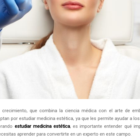
e crecimiento, que combina la ciencia médica con el arte de emb
tan por estudiar medicina estética, ya que les permite ayudar a lo
derando
estudiar medicina estética
, es importante entender qué imp
necesitas aprender para convertirte en un experto en este campo.