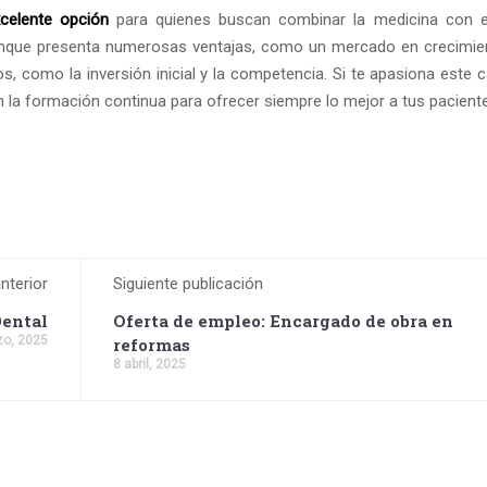
xcelente opción
para quienes buscan combinar la medicina con e
unque presenta numerosas ventajas, como un mercado en crecimie
os, como la inversión inicial y la competencia. Si te apasiona este
la formación continua para ofrecer siempre lo mejor a tus pacient
nterior
Siguiente publicación
Dental
Oferta de empleo: Encargado de obra en
zo, 2025
reformas
8 abril, 2025