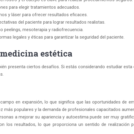
iones para elegir tratamientos adecuados.
enos y láser para ofrecer resultados eficaces.
ectativas del paciente para lograr resultados realistas.
 peelings, mesoterapia y radiofrecuencia.
ormas legales y éticas para garantizar la seguridad del paciente.
 medicina estética
én presenta ciertos desafíos. Si estás considerando estudiar esta d
s.
n campo en expansión, lo que significa que las oportunidades de e
ez más populares y la demanda de profesionales capacitados aumen
ersonas a mejorar su apariencia y autoestima puede ser muy gratifi
on los resultados, lo que proporciona un sentido de realización p