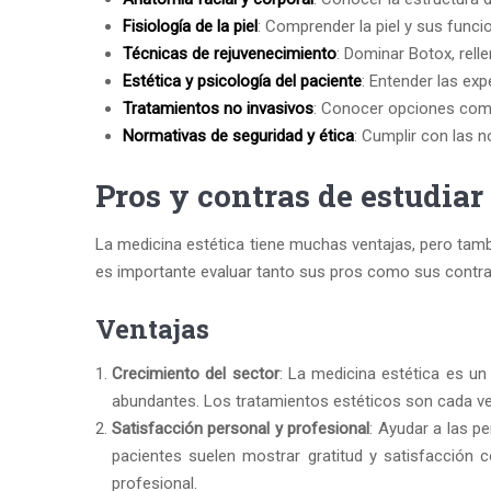
Fisiología de la piel
: Comprender la piel y sus func
Técnicas de rejuvenecimiento
: Dominar Botox, rell
Estética y psicología del paciente
: Entender las exp
Tratamientos no invasivos
: Conocer opciones como
Normativas de seguridad y ética
: Cumplir con las n
Pros y contras de estudiar
La medicina estética tiene muchas ventajas, pero tambi
es importante evaluar tanto sus pros como sus contra
Ventajas
Crecimiento del sector
: La medicina estética es u
abundantes. Los tratamientos estéticos son cada v
Satisfacción personal y profesional
: Ayudar a las p
pacientes suelen mostrar gratitud y satisfacción c
profesional.