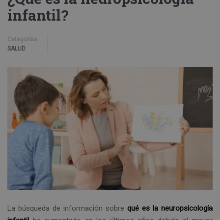
infantil?
Categorías
SALUD
La búsqueda de información sobre
qué es la neuropsicología