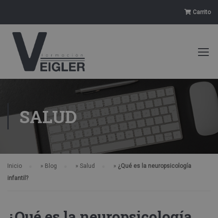
Carrito
SALUD
Inicio
»
Blog
»
Salud
»
¿Qué es la neuropsicología
infantil?
¿Qué es la neuropsicología