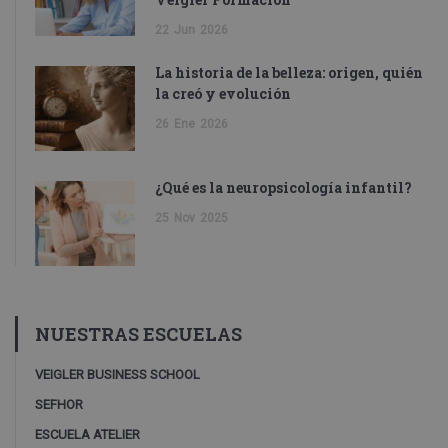
22
Jun
2026
La historia de la belleza: origen, quién
la creó y evolución
26
Ene
2026
¿Qué es la neuropsicología infantil?
25
Nov
2025
NUESTRAS ESCUELAS
VEIGLER BUSINESS SCHOOL
SEFHOR
ESCUELA ATELIER