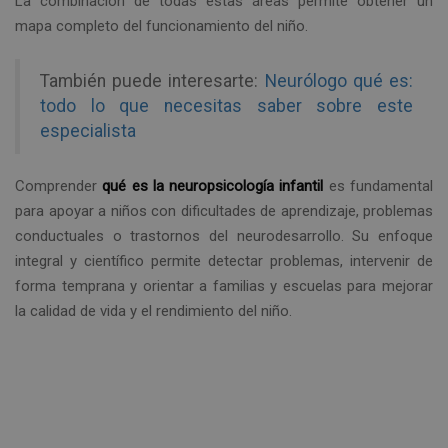
La combinación de todas estas áreas permite obtener un
mapa completo del funcionamiento del niño.
También puede interesarte:
Neurólogo qué es:
todo lo que necesitas saber sobre este
especialista
Comprender
qué es la neuropsicología infantil
es fundamental
para apoyar a niños con dificultades de aprendizaje, problemas
conductuales o trastornos del neurodesarrollo. Su enfoque
integral y científico permite detectar problemas, intervenir de
forma temprana y orientar a familias y escuelas para mejorar
la calidad de vida y el rendimiento del niño.