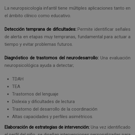
La neuropsicología infantil tiene múltiples aplicaciones tanto en
el ámbito clínico como educativo.
Detección temprana de dificultades:
Permite identificar señales
de alerta en etapas muy tempranas, fundamental para actuar a
tiempo y evitar problemas futuros.
Diagnóstico de trastornos del neurodesarrollo:
Una evaluación
neuropsicológica ayuda a detectar;
TDAH
TEA
Trastornos del lenguaje
Dislexia y dificultades de lectura
Trastorno del desarrollo de la coordinación
Altas capacidades y perfiles asimétricos.
Elaboración de estrategias de intervención:
Una vez identificado
el perfil del niño, se diseñan intervenciones personalizadas para