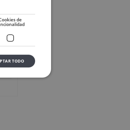
Cookies de
uncionalidad
bajo:
PTAR TODO
r