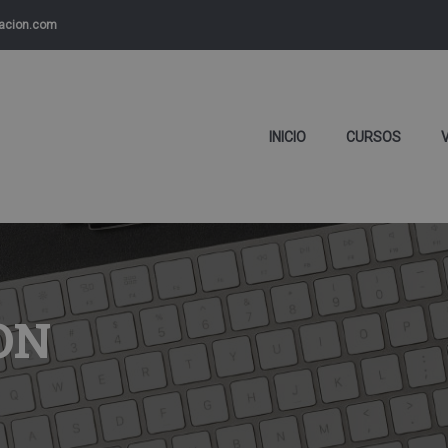
macion.com
INICIO
CURSOS
ON