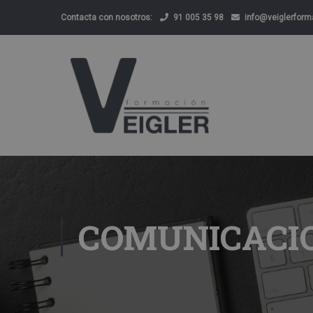
Contacta con nosotros:
91 005 35 98
info@veiglerfor
COMUNICACI