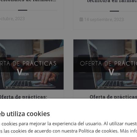
técnico/a en farmac
y parafarmacia?
octubre, 2023
14 septiembre, 2023
Oferta de prácticas:
Oferta de prácticas
keting y contabilidad
community manag
eb utiliza cookies
 cookies para mejorar la experiencia del usuario. Al utilizar nuest
unio, 2023
21 junio, 2023
s las cookies de acuerdo con nuestra Política de cookies.
Más inf