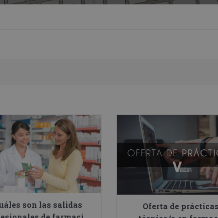
uáles son las salidas
Oferta de prácticas
fesionales de farmacia