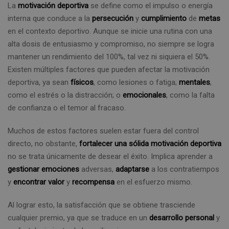
La
motivación deportiva
se define como el impulso o energía
interna que conduce a la
persecución
y
cumplimiento
de
metas
en el contexto deportivo. Aunque se inicie una rutina con una
alta dosis de entusiasmo y compromiso, no siempre se logra
mantener un rendimiento del 100%, tal vez ni siquiera el 50%.
Existen múltiples factores que pueden afectar la motivación
deportiva, ya sean
físicos
, como lesiones o fatiga;
mentales
,
como el estrés o la distracción; o
emocionales
, como la falta
de confianza o el temor al fracaso.
Muchos de estos factores suelen estar fuera del control
directo, no obstante,
fortalecer una sólida motivación deportiva
no se trata únicamente de desear el éxito. Implica aprender a
gestionar emociones
adversas,
adaptarse
a los contratiempos
y
encontrar
valor
y
recompensa
en el esfuerzo mismo.
Al lograr esto, la satisfacción que se obtiene trasciende
cualquier premio, ya que se traduce en un
desarrollo personal
y