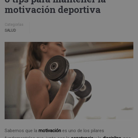
motivación deportiva
Categorías
SALUD
Sabemos que la
motivación
es uno de los pilares