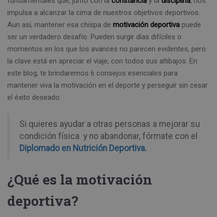
fundamentales que, junto con la
constancia
y la
disciplina
, nos
impulsa a alcanzar la cima de nuestros objetivos deportivos.
Aun así, mantener esa chispa de
motivación deportiva
puede
ser un verdadero desafío. Pueden surgir días difíciles o
momentos en los que los avances no parecen evidentes, pero
la clave está en apreciar el viaje, con todos sus altibajos. En
este blog, te brindaremos 6 consejos esenciales para
mantener viva la motivación en el deporte y perseguir sin cesar
el éxito deseado.
Si quieres ayudar a otras personas a mejorar su
condición física y no abandonar, fórmate con el
Diplomado en Nutrición Deportiva
.
¿Qué es la motivación
deportiva?