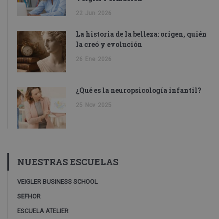
22
Jun
2026
La historia de la belleza: origen, quién
la creó y evolución
26
Ene
2026
¿Qué es la neuropsicología infantil?
25
Nov
2025
NUESTRAS ESCUELAS
VEIGLER BUSINESS SCHOOL
SEFHOR
ESCUELA ATELIER