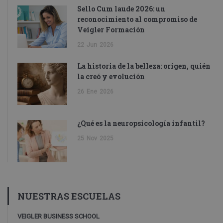
Sello Cum laude 2026: un
reconocimiento al compromiso de
Veigler Formación
22
Jun
2026
La historia de la belleza: origen, quién
la creó y evolución
26
Ene
2026
¿Qué es la neuropsicología infantil?
25
Nov
2025
NUESTRAS ESCUELAS
VEIGLER BUSINESS SCHOOL