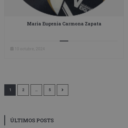
Maria Eugenia Carmona Zapata
10 octubre, 2024
1
2
…
5
ÚLTIMOS POSTS