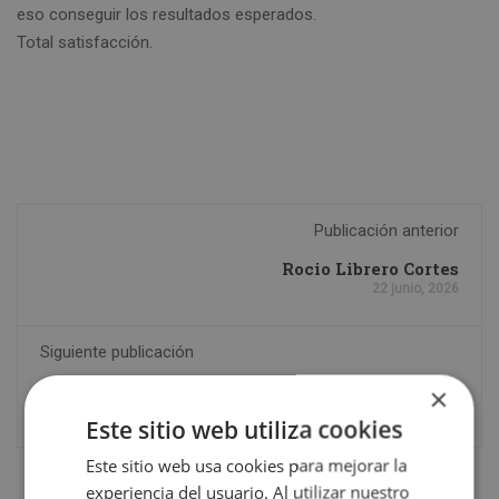
eso conseguir los resultados esperados.
Total satisfacción.
Publicación anterior
Rocio Librero Cortes
22 junio, 2026
Siguiente publicación
Sebastián Aroca Ramírez
×
2 julio, 2026
Este sitio web utiliza cookies
Este sitio web usa cookies para mejorar la
experiencia del usuario. Al utilizar nuestro