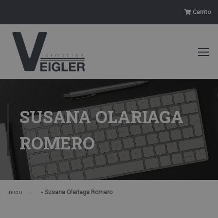
Carrito
SUSANA OLARIAGA
ROMERO
Inicio
»
Susana Olariaga Romero