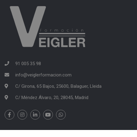
91 005 35 98
info@veiglerformacion.com
C/ Girona, 65 Bajos, 25600, Balaguer, Lleida
C/ Méndez Álvaro, 20, 28045, Madrid