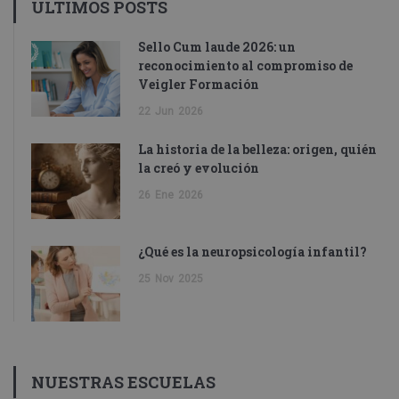
ÚLTIMOS POSTS
Sello Cum laude 2026: un
reconocimiento al compromiso de
Veigler Formación
22
Jun
2026
La historia de la belleza: origen, quién
la creó y evolución
26
Ene
2026
¿Qué es la neuropsicología infantil?
25
Nov
2025
NUESTRAS ESCUELAS