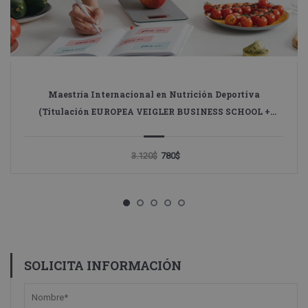
Maestría Internacional en Nutrición Deportiva
(Titulación EUROPEA VEIGLER BUSINESS SCHOOL +
Titulación Universitaria GLOBAL UNIVERSITY MÉXICO)
3.120$
780$
SOLICITA INFORMACIÓN