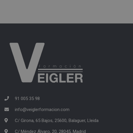
91 005 35 98
info@veiglerformacion.com
C/ Girona, 65 Bajos, 25600, Balaguer, Lleida
C/ Méndez Álvaro, 20, 28045, Madrid