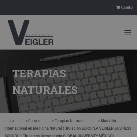
Carrito
TERAPIAS
NATURALES
Inicio
»
Cursos
»
Terapias Naturales
»
Maestría
Internacional en Medicina Natural (Titulación EUROPEA VEIGLER BUSINESS
SCHOOL + Titulación Universitaria GLOBAL UNIVERSITY MÉXICO)