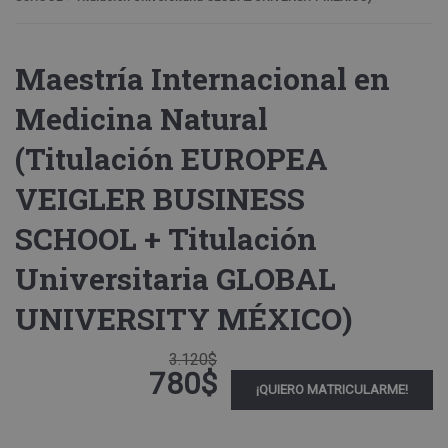
Maestría Internacional en
Medicina Natural
(Titulación EUROPEA
VEIGLER BUSINESS
SCHOOL + Titulación
Universitaria GLOBAL
UNIVERSITY MÉXICO)
3.120$
780$
¡QUIERO MATRICULARME!