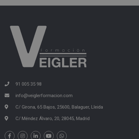
91 005 35 98
info@veiglerformacion.com
C/ Girona, 65 Bajos, 25600, Balaguer, Lleida
C/ Méndez Álvaro, 20, 28045, Madrid