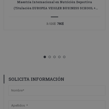
Maestría Internacional en Nutrición Deportiva
(Titulación EUROPEA VEIGLER BUSINESS SCHOOL +
Titulación Universitaria GLOBAL UNIVERSITY MÉXICO)
3.120$
780$
SOLICITA INFORMACIÓN