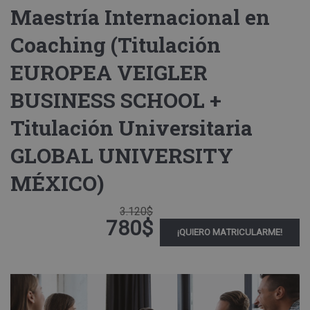
Maestría Internacional en
Coaching (Titulación
EUROPEA VEIGLER
BUSINESS SCHOOL +
Titulación Universitaria
GLOBAL UNIVERSITY
MÉXICO)
3.120$
780$
¡QUIERO MATRICULARME!