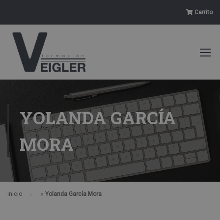
Carrito
YOLANDA GARCÍA
MORA
Inicio
»
Yolanda García Mora