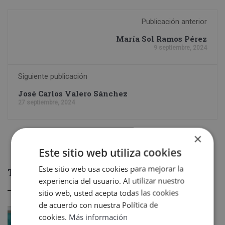
Publicación anterior
María Sol Ramos Pérez
9 septiembre, 2024
Siguiente publicación
José Carlos Valero Sánchez
27 septiembre, 2024
×
Este sitio web utiliza cookies
Este sitio web usa cookies para mejorar la
TAMBIÉN TE PUEDE INTERESAR
experiencia del usuario. Al utilizar nuestro
sitio web, usted acepta todas las cookies
de acuerdo con nuestra Política de
cookies.
Más información