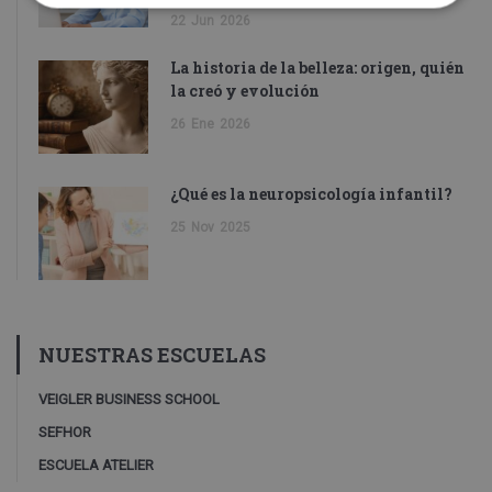
22
Jun
2026
La historia de la belleza: origen, quién
la creó y evolución
26
Ene
2026
¿Qué es la neuropsicología infantil?
25
Nov
2025
NUESTRAS ESCUELAS
VEIGLER BUSINESS SCHOOL
SEFHOR
ESCUELA ATELIER