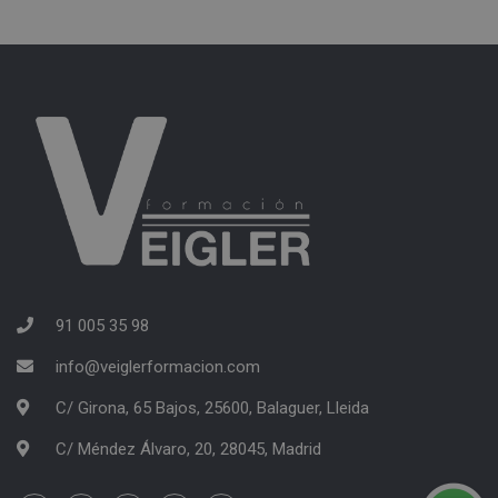
91 005 35 98
info@veiglerformacion.com
C/ Girona, 65 Bajos, 25600, Balaguer, Lleida
C/ Méndez Álvaro, 20, 28045, Madrid