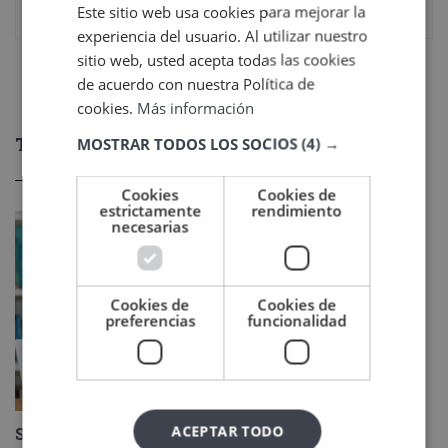
1 septiembre, 2021
Este sitio web usa cookies para mejorar la
experiencia del usuario. Al utilizar nuestro
sitio web, usted acepta todas las cookies
de acuerdo con nuestra Política de
cookies.
Más información
TAMBIÉN TE PUEDE INTERESAR
MOSTRAR TODOS LOS SOCIOS
(4) →
Cookies
Cookies de
estrictamente
rendimiento
necesarias
Cookies de
Cookies de
preferencias
funcionalidad
ACEPTAR TODO
Sello Cum laude 2026: un reconocimiento al