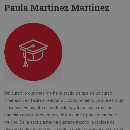
Paula Martinez Martinez
Del curso lo que mas me ha gustado es que es un curso
dinámico , es fácil de realizarlo y comprenderlo ya que es muy
didáctico. En cuanto al contenido hay temas que me han
parecido muy interesantes y de los que he podido aprender
mucho. De la escuela me ha gustado mucho la rapidez de
respuesta de los tutores, cuando ha habido alguna duda me la