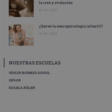
la creó y evolución
26
Ene
2026
¿Qué es la neuropsicología infantil?
25
Nov
2025
NUESTRAS ESCUELAS
VEIGLER BUSINESS SCHOOL
SEFHOR
ESCUELA ATELIER