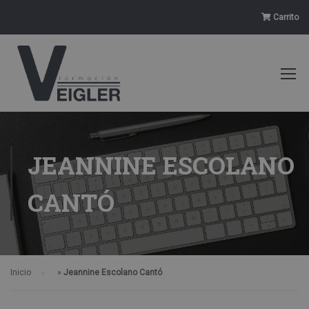
Carrito
JEANNINE ESCOLANO
CANTÓ
Inicio
»
Jeannine Escolano Cantó