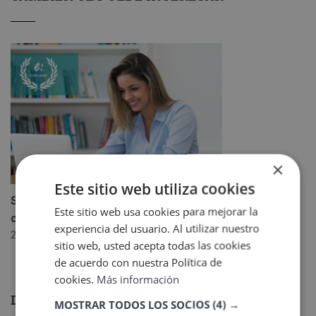
×
Este sitio web utiliza cookies
Sello Cum laude 2026: un reconocimiento al
Este sitio web usa cookies para mejorar la
compromiso de Veigler Formación
experiencia del usuario. Al utilizar nuestro
22 junio, 2026
sitio web, usted acepta todas las cookies
de acuerdo con nuestra Política de
cookies.
Más información
DEJA UNA RESPUESTA
MOSTRAR TODOS LOS SOCIOS
(4) →