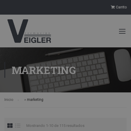
Carrito
MARKETING
Inicio
»
marketing
Mostrando 1-10 de 115 resultados