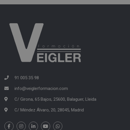
91 005 35 98
info@veiglerformacion.com
C/ Girona, 65 Bajos, 25600, Balaguer, Lleida
C/ Méndez Álvaro, 20, 28045, Madrid