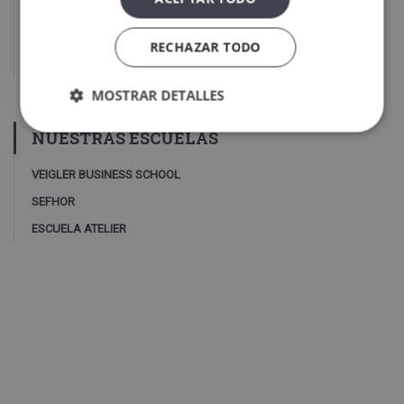
¿Qué es la neuropsicología infantil?
25
Nov
2025
RECHAZAR TODO
MOSTRAR DETALLES
NUESTRAS ESCUELAS
VEIGLER BUSINESS SCHOOL
SEFHOR
ESCUELA ATELIER