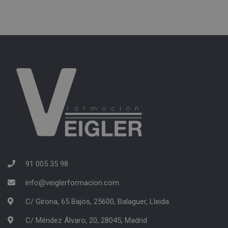
91 005 35 98
info@veiglerformacion.com
C/ Girona, 65 Bajos, 25600, Balaguer, Lleida
C/ Méndez Álvaro, 20, 28045, Madrid