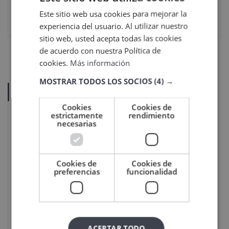
Este sitio web usa cookies para mejorar la
30 septiembre, 2021
experiencia del usuario. Al utilizar nuestro
sitio web, usted acepta todas las cookies
de acuerdo con nuestra Política de
cookies.
Más información
MOSTRAR TODOS LOS SOCIOS
(4) →
ÚLTIMOS POSTS
Cookies
Cookies de
Sello Cum laude 2026: un
estrictamente
rendimiento
necesarias
reconocimiento al compromiso de
Veigler Formación
22
Jun
2026
Cookies de
Cookies de
preferencias
funcionalidad
La historia de la belleza: origen, quién
la creó y evolución
26
Ene
2026
ACEPTAR TODO