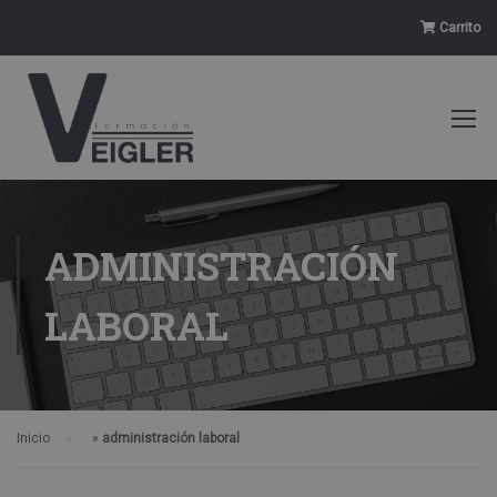
Carrito
ADMINISTRACIÓN
LABORAL
Inicio
»
administración laboral