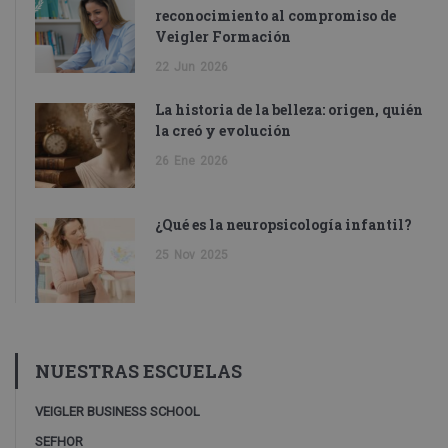
reconocimiento al compromiso de
Veigler Formación
22
Jun
2026
La historia de la belleza: origen, quién
la creó y evolución
26
Ene
2026
¿Qué es la neuropsicología infantil?
25
Nov
2025
NUESTRAS ESCUELAS
VEIGLER BUSINESS SCHOOL
SEFHOR