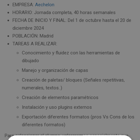
EMPRESA:
Aechelon
HORARIO: Jornada completa, 40 horas semanales
FECHA DE INICIO Y FINAL: Del 1 de octubre hasta el 20 de
diciembre 2024
POBLACIÓN: Madrid
TAREAS A REALIZAR:
Conocimiento y fluidez con las herramientas de
dibujado
Manejo y organización de capas
Creación de paletas/ bloques (Señales repetitivas,
numerales, textos..)
Creación de elementos paramétricos
Instalación y uso plugins externos
Exportación diferentes formatos (pros Vs Cons de los
diferentes formatos)
Para seleccionar al alumno, valoraremos especialmente que