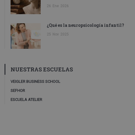
26
Ene
2026
¿Qué es la neuropsicología infantil?
25
Nov
2025
NUESTRAS ESCUELAS
VEIGLER BUSINESS SCHOOL
SEFHOR
ESCUELA ATELIER