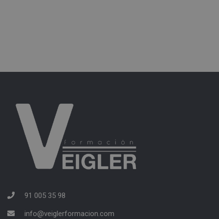
91 005 35 98
info@veiglerformacion.com