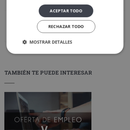
18 septiembre, 2024
ACEPTAR TODO
Siguiente publicación
RECHAZAR TODO
Oferta de trabajo: Delineante / Modelado 2D/3D
11 octubre, 2024
MOSTRAR DETALLES
TAMBIÉN TE PUEDE INTERESAR