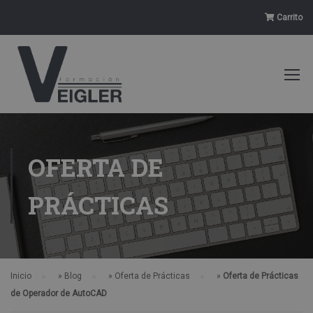
Carrito
OFERTA DE
PRÁCTICAS
Inicio
»
Blog
»
Oferta de Prácticas
»
Oferta de Prácticas
de Operador de AutoCAD