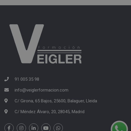
91 005 35 98
info@veiglerformacion.com
C/ Girona, 65 Bajos, 25600, Balaguer, Lleida
C/ Méndez Álvaro, 20, 28045, Madrid