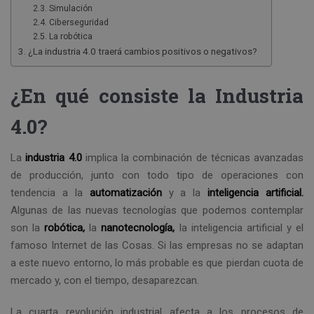
Simulación
Ciberseguridad
La robótica
¿La industria 4.0 traerá cambios positivos o negativos?
¿En qué consiste la Industria
4.0?
La
industria
4.0
implica la combinación de técnicas avanzadas
de producción, junto con todo tipo de operaciones con
tendencia a la
automatización
y a la
inteligencia artificial.
Algunas de las nuevas tecnologías que podemos contemplar
son la
robótica,
la
nanotecnología,
la inteligencia artificial y el
famoso Internet de las Cosas. Si las empresas no se adaptan
a este nuevo entorno, lo más probable es que pierdan cuota de
mercado y, con el tiempo, desaparezcan.
La cuarta revolución industrial afecta a los procesos de