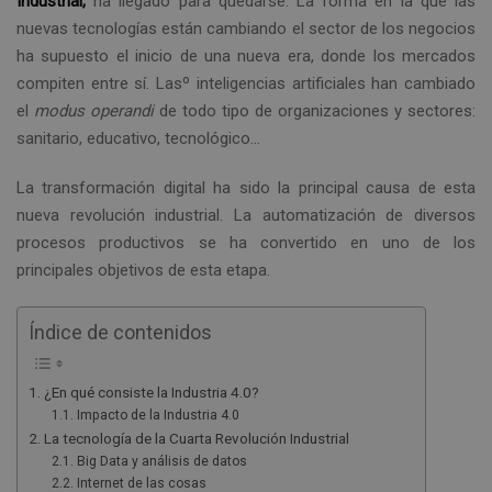
Industrial,
ha llegado para quedarse. La forma en la que las
nuevas tecnologías están cambiando el sector de los negocios
ha supuesto el inicio de una nueva era, donde los mercados
compiten entre sí. Lasº inteligencias artificiales han cambiado
el
modus operandi
de todo tipo de organizaciones y sectores:
sanitario, educativo, tecnológico…
La transformación digital ha sido la principal causa de esta
nueva revolución industrial. La automatización de diversos
procesos productivos se ha convertido en uno de los
principales objetivos de esta etapa.
Índice de contenidos
¿En qué consiste la Industria 4.0?
Impacto de la Industria 4.0
La tecnología de la Cuarta Revolución Industrial
Big Data y análisis de datos
Internet de las cosas