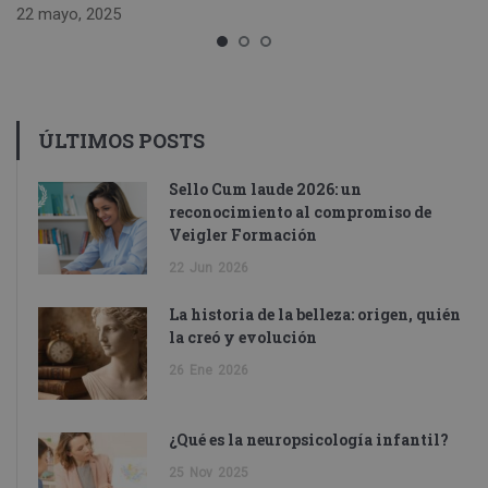
22 mayo, 2025
ÚLTIMOS POSTS
Sello Cum laude 2026: un
reconocimiento al compromiso de
Veigler Formación
22
Jun
2026
La historia de la belleza: origen, quién
la creó y evolución
26
Ene
2026
¿Qué es la neuropsicología infantil?
25
Nov
2025