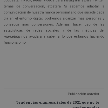
podcasts, TikTok, Reels, vídeos para Instagram y para Twitter,
temas de conversación, etcétera. Si sabemos adaptar la
comunicación de nuestra marca personal a lo que sucede cada
día en el entorno digital, podremos alcanzar más personas y
conseguir más conversiones. Además, hacer uso de las
estadísticas de redes sociales y de las métricas del
marketing
nos ayudará a saber si lo que estamos haciendo
funciona o no.
Publicación anterior
Tendencias empresariales de 2021 que no te
puedes perder