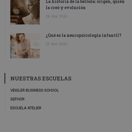
La historia de la belleza: origen, quién
la creó y evolución
26
Ene
2026
¿Qué es la neuropsicología infantil?
25
Nov
2025
NUESTRAS ESCUELAS
VEIGLER BUSINESS SCHOOL
SEFHOR
ESCUELA ATELIER