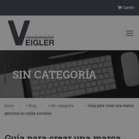
Carrito
SIN CATEGORÍA
Inicio
»
Blog
»
Sin categoría
»
Guía para crear una marca
personal en redes sociales
Guía para crear una marca