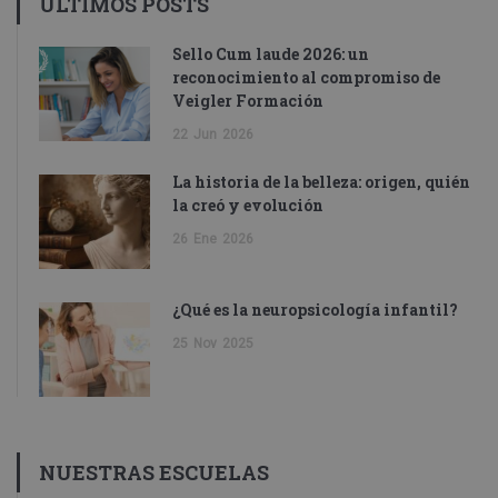
ÚLTIMOS POSTS
Sello Cum laude 2026: un
reconocimiento al compromiso de
Veigler Formación
22
Jun
2026
La historia de la belleza: origen, quién
la creó y evolución
26
Ene
2026
¿Qué es la neuropsicología infantil?
25
Nov
2025
NUESTRAS ESCUELAS