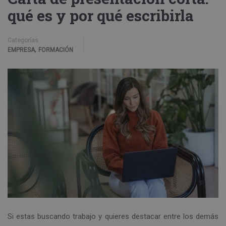
qué es y por qué escribirla
Categorías
,
EMPRESA
FORMACIÓN
Si estas buscando trabajo y quieres destacar entre los demás