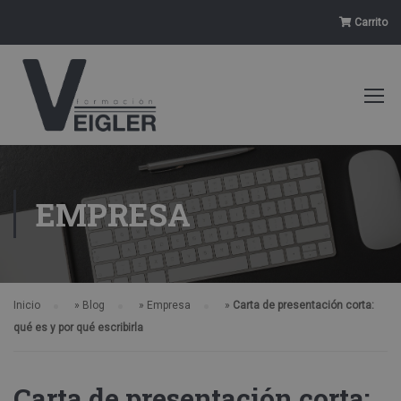
Carrito
EMPRESA
Inicio
»
Blog
»
Empresa
»
Carta de presentación corta:
qué es y por qué escribirla
Carta de presentación corta: